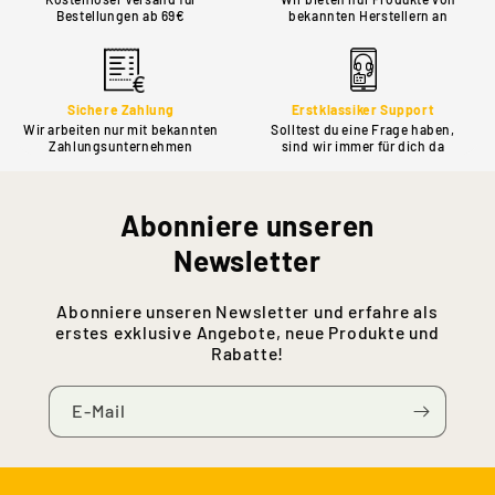
Bestellungen ab 69€
bekannten Herstellern an
Sichere Zahlung
Erstklassiker Support
Wir arbeiten nur mit bekannten
Solltest du eine Frage haben,
Zahlungsunternehmen
sind wir immer für dich da
Abonniere unseren
Newsletter
Abonniere unseren Newsletter und erfahre als
erstes exklusive Angebote, neue Produkte und
Rabatte!
E-Mail