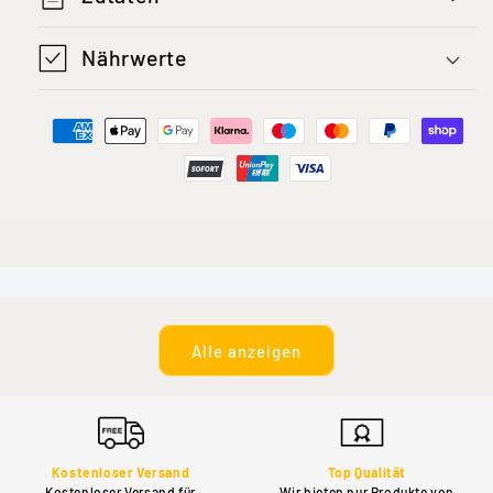
Nährwerte
Alle anzeigen
Kostenloser Versand
Top Qualität
Kostenloser Versand für
Wir bieten nur Produkte von